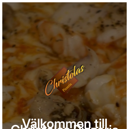
Välkommen till